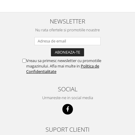
NEWSLETTER
Nu rata ofertele si promotiile noastre
Vreau sa primesc newsletter cu promotiile
magazinului. Afla mai multe in
Politica de
Confidentialitate
SOCIAL
Urmareste-ne in social media
SUPORT CLIENTI