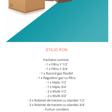
874,45 RON
Pachetul contine:
- 1 x Filtru Y 1/2'
- 1 x Filtru Y 3/4'
- 1 x Racord gaz flexibil
- 1 x Regulator gaz cu filtru
- 1 x Niplu 1/2'
- 1 x Niplu 3/4'
- 2 x Mufe 1/2'
- 2 x Mufe 3/4'
- 3 x Robinet de trecere cu olandez 1/2'
- 3 x Robinet de trecere cu olandez 3/4'
- Furtun condens