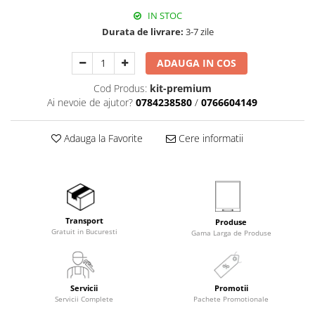
IN STOC
Durata de livrare:
3-7 zile
ADAUGA IN COS
Cod Produs:
kit-premium
Ai nevoie de ajutor?
0784238580
/
0766604149
Adauga la Favorite
Cere informatii
Transport
Produse
Gratuit in Bucuresti
Gama Larga de Produse
Servicii
Promotii
Servicii Complete
Pachete Promotionale