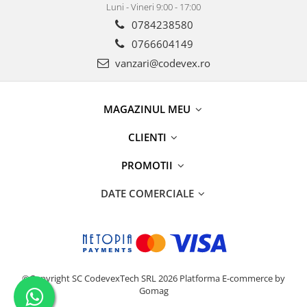
Luni - Vineri 9:00 - 17:00
0784238580
0766604149
vanzari@codevex.ro
MAGAZINUL MEU
CLIENTI
PROMOTII
DATE COMERCIALE
©Copyright SC CodevexTech SRL 2026
Platforma E-commerce by
Gomag