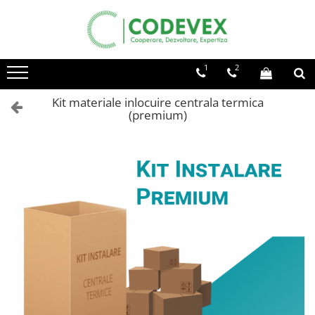
1
2
Kit materiale inlocuire centrala termica
(premium)