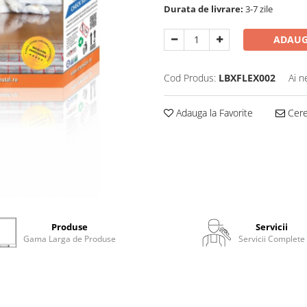
Durata de livrare:
3-7 zile
ADAUG
Cod Produs:
LBXFLEX002
Ai n
Adauga la Favorite
Cere 
Produse
Servicii
Gama Larga de Produse
Servicii Complete