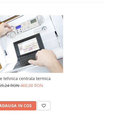
ie tehnica centrala termica
59,24 RON
460,00 RON
ADAUGA IN COS