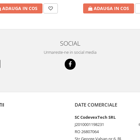
ADAUGA IN COS
ADAUGA IN COS
SOCIAL
Urmareste-ne in social media
II
DATE COMERCIALE
SC CodevexTech SRL
J2010001198231
RO 26807064
Str George Valsan nr 6, Bl.