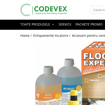
Toate Produsele
TOATE PRODUSELE
SERVICII
PACHETE PROMO
Servicii
Echipamente Incalzire
Home /
Echipamente Incalzire /
Accesorii pentru cen
Pachete promo
Boilere / Puffere
Climatizare
Calorifere / Radiatoare
Promotii