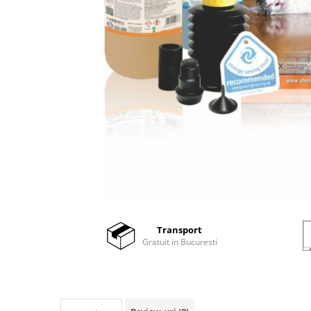
Transport
Gratuit in Bucuresti