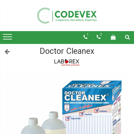
1
2
Doctor Cleanex