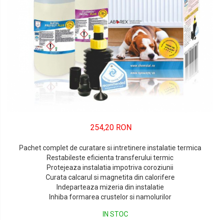
254,20 RON
Pachet complet de curatare si intretinere instalatie termica
Restabileste eficienta transferului termic
Protejeaza instalatia impotriva coroziunii
Curata calcarul si magnetita din calorifere
Indeparteaza mizeria din instalatie
Inhiba formarea crustelor si namolurilor
IN STOC