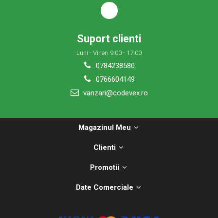
Suport clienti
Luni - Vineri 9:00 - 17:00
0784238580
0766604149
vanzari@codevex.ro
Magazinul Meu
Clienti
Promotii
Date Comerciale