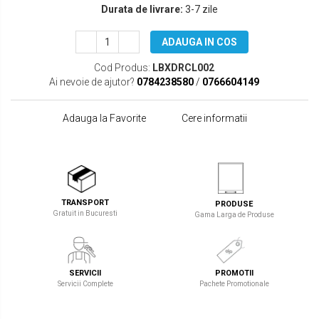
Durata de livrare:
3-7 zile
ADAUGA IN COS
Cod Produs:
LBXDRCL002
Ai nevoie de ajutor?
0784238580
/
0766604149
Adauga la Favorite
Cere informatii
TRANSPORT
PRODUSE
Gratuit in Bucuresti
Gama Larga de Produse
SERVICII
PROMOTII
Servicii Complete
Pachete Promotionale