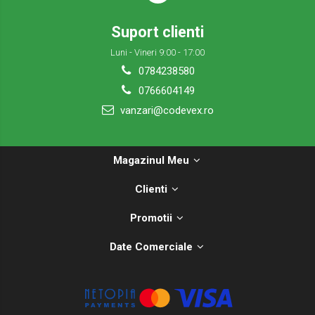
Suport clienti
Luni - Vineri 9:00 - 17:00
0784238580
0766604149
vanzari@codevex.ro
Magazinul Meu
Clienti
Promotii
Date Comerciale