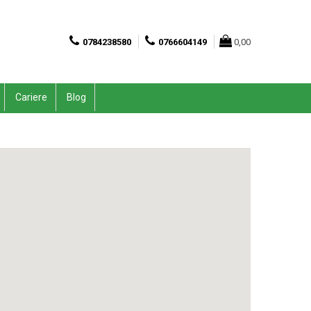
0784238580
0766604149
0,00
Cariere
Blog