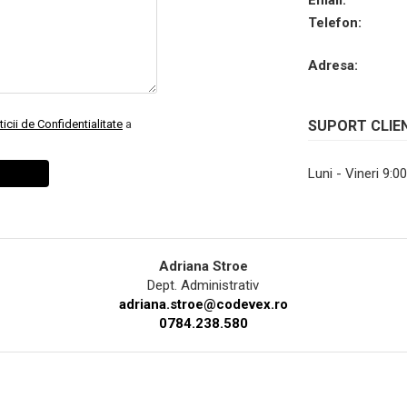
Telefon:
Adresa:
ticii de Confidentialitate
a
SUPORT CLIE
Luni - Vineri 9:0
Adriana Stroe
Dept. Administrativ
adriana.stroe@codevex.ro
0784.238.580