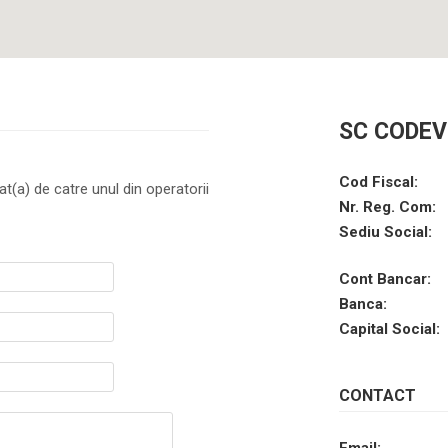
SC CODEV
Cod Fiscal:
at(a) de catre unul din operatorii
Nr. Reg. Com:
Sediu Social:
Cont Bancar:
Banca:
Capital Social:
CONTACT
Email: