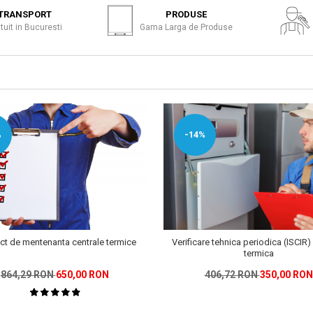
TRANSPORT
PRODUSE
tuit in Bucuresti
Gama Larga de Produse
%
-14%
ct de mentenanta centrale termice
Verificare tehnica periodica (ISCIR)
termica
864,29 RON
650,00 RON
406,72 RON
350,00 RON