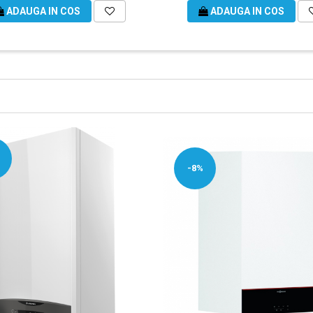
ADAUGA IN COS
ADAUGA IN COS
-8%