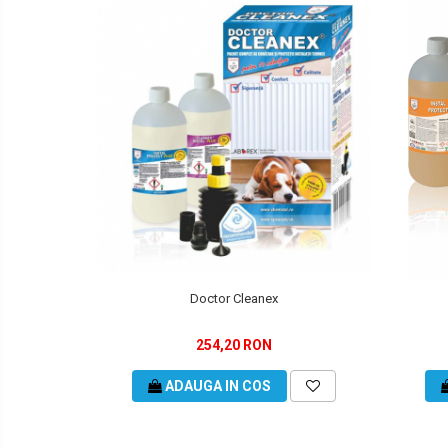
Doctor Cleanex
254,20 RON
ADAUGA IN COS