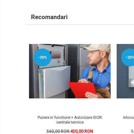
Recomandari
-20%
-20
Punere in functiune + Autorizare ISCIR
Inlocu
centrale termice
560,00 RON
450,00 RON
1