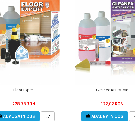
Floor Expert
Cleanex Anticalcar
228,78 RON
122,02 RON
ADAUGA IN COS
ADAUGA IN COS