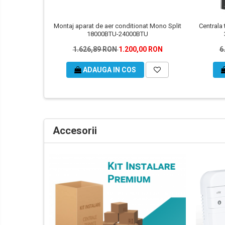
Montaj aparat de aer conditionat Mono Split
Centrala 
18000BTU-24000BTU
1.626,89 RON
1.200,00 RON
6
ADAUGA IN COS
Accesorii