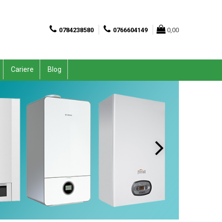
0784238580
0766604149
0,00
Cariere
Blog