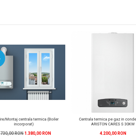
%
ire/Montaj centrala termica (Boiler
Centrala termica pe gaz in cond
incorporat)
ARISTON CARES S 30KW
.730,00 RON
1.380,00 RON
4.200,00 RON