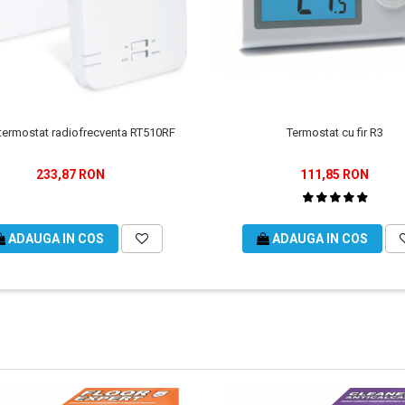
Termostat cu fir R3
ermostat radiofrecventa RT510RF
111,85 RON
233,87 RON
ADAUGA IN COS
ADAUGA IN COS