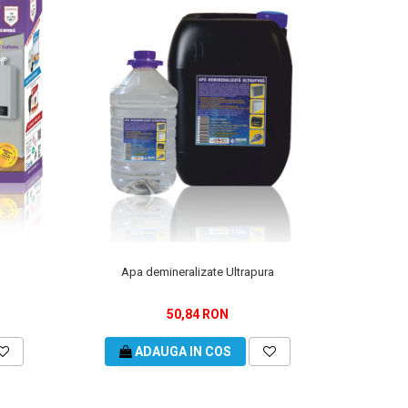
Apa demineralizate Ultrapura
50,84 RON
ADAUGA IN COS