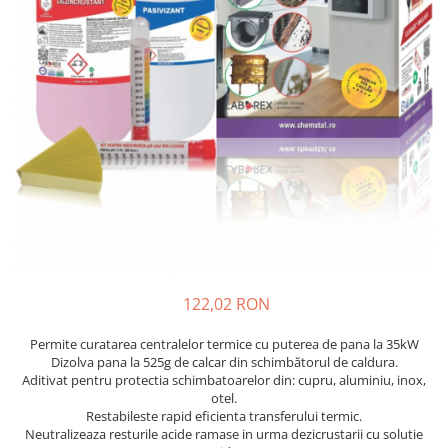
122,02 RON
Permite curatarea centralelor termice cu puterea de pana la 35kW
Dizolva pana la 525g de calcar din schimbătorul de caldura.
Aditivat pentru protectia schimbatoarelor din: cupru, aluminiu, inox,
otel.
Restabileste rapid eficienta transferului termic.
Neutralizeaza resturile acide ramase in urma dezicrustarii cu solutie