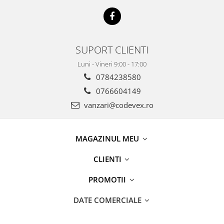
SUPORT CLIENTI
Luni - Vineri 9:00 - 17:00
0784238580
0766604149
vanzari@codevex.ro
MAGAZINUL MEU
CLIENTI
PROMOTII
DATE COMERCIALE