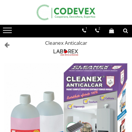
1
2
Cleanex Anticalcar