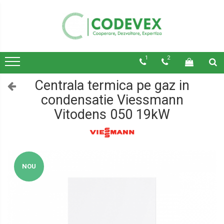
1
2
Centrala termica pe gaz in
condensatie Viessmann
Vitodens 050 19kW
NOU