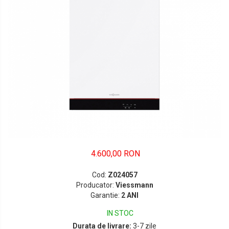
4.600,00 RON
Cod:
Z024057
Producator:
Viessmann
Garantie:
2 ANI
IN STOC
Durata de livrare:
3-7 zile