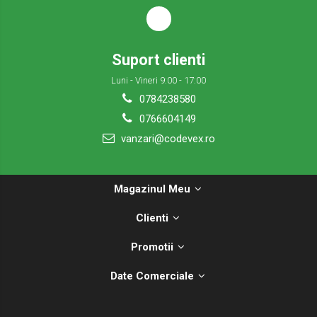
Suport clienti
Luni - Vineri 9:00 - 17:00
0784238580
0766604149
vanzari@codevex.ro
Magazinul Meu
Clienti
Promotii
Date Comerciale