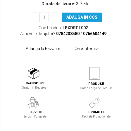
Durata de livrare:
3-7 zile
ADAUGA IN COS
Cod Produs:
LBXDRCL002
Ai nevoie de ajutor?
0784238580
/
0766604149
Adauga la Favorite
Cere informatii
TRANSPORT
PRODUSE
Gratuit in Bucuresti
Gama Larga de Produse
SERVICII
PROMOTII
Servicii Complete
Pachete Promotionale