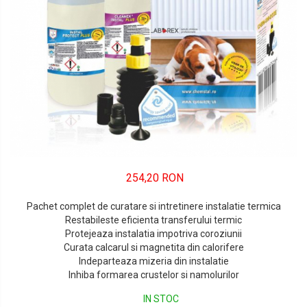
254,20 RON
Pachet complet de curatare si intretinere instalatie termica
Restabileste eficienta transferului termic
Protejeaza instalatia impotriva coroziunii
Curata calcarul si magnetita din calorifere
Indeparteaza mizeria din instalatie
Inhiba formarea crustelor si namolurilor
IN STOC