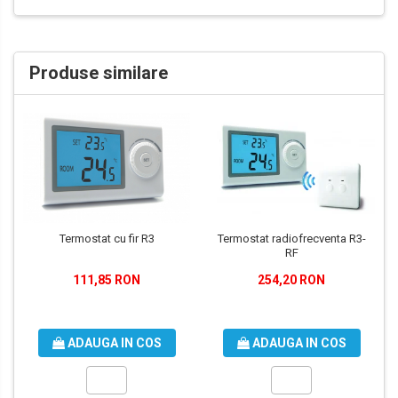
Produse similare
Termostat cu fir R3
Termostat radiofrecventa R3-
RF
111,85 RON
254,20 RON
ADAUGA IN COS
ADAUGA IN COS