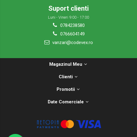
Suport clienti
Luni - Vineri 9:00 - 17:00
0784238580
0766604149
vanzari@codevex.ro
Magazinul Meu
Clienti
Promotii
Date Comerciale