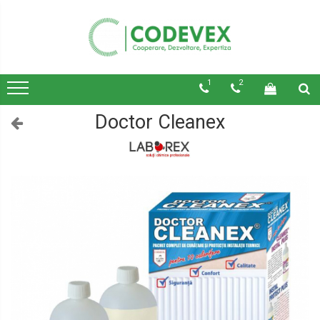
1
2
Doctor Cleanex