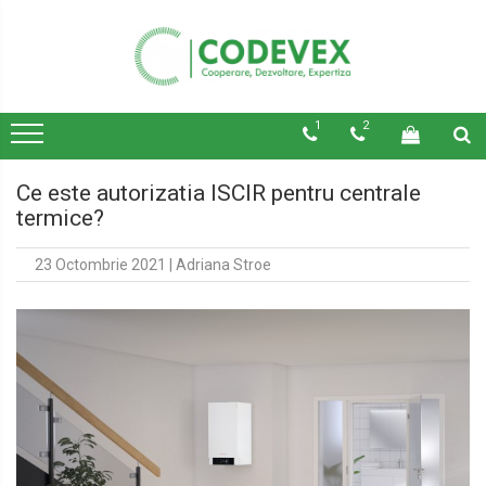
1
2
Ce este autorizatia ISCIR pentru centrale
termice?
23 Octombrie 2021
|
Adriana Stroe