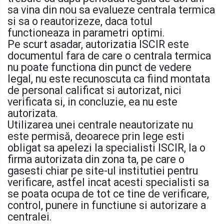
sa vina din nou sa evalueze centrala termica
si sa o reautorizeze, daca totul
functioneaza in parametri optimi.
Pe scurt asadar, autorizatia ISCIR este
documentul fara de care o centrala termica
nu poate functiona din punct de vedere
legal, nu este recunoscuta ca fiind montata
de personal calificat si autorizat, nici
verificata si, in concluzie, ea nu este
autorizata.
Utilizarea unei centrale neautorizate nu
este permisă, deoarece prin lege esti
obligat sa apelezi la specialisti ISCIR, la o
firma autorizata din zona ta, pe care o
gasesti chiar pe site-ul institutiei pentru
verificare, astfel incat acesti specialisti sa
se poata ocupa de tot ce tine de verificare,
control, punere in functiune si autorizare a
centralei.