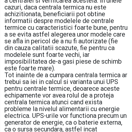
a centralei si verificarea acesteia. In unele
cazuri, daca centrala termica nu este
achizitionata, beneficiarii pot obtine
informatii despre modelele de centrale
termice cu caracteristici foarte bune, pentru
a se evita astfel alegerea unor modele care
se afla in pericol de a nu fi autorizate (fie
din cauza calitatii scazute, fie pentru ca
modelele sunt foarte vechi, iar
imposibilitatea de-a gasi piese de schimb
este foarte mare).
Tot inainte de a cumpara centrala termica ar
trebui sa iei in calcul si varianta unui UPS
pentru centrale termice, deoarece aceste
echipamente vor avea rolul de a proteja
centrala termica atunci cand exista
probleme la nivelul alimentarii cu energie
electrica. UPS-urile vor functiona precum un
generator de energie, ca o baterie externa,
ca o sursa secundara, astfel incat