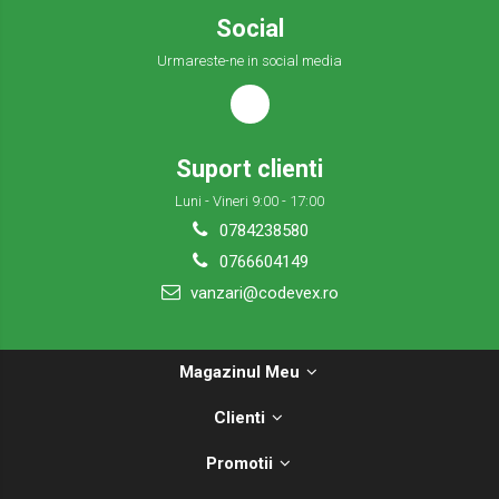
Social
Urmareste-ne in social media
Suport clienti
Luni - Vineri 9:00 - 17:00
0784238580
0766604149
vanzari@codevex.ro
Magazinul Meu
Clienti
Promotii