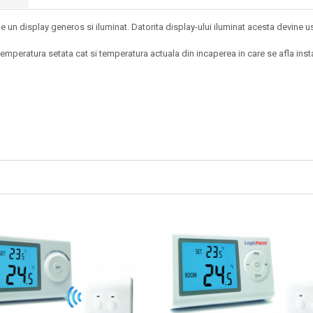
un display generos si iluminat. Datorita display-ului iluminat acesta devine usor
temperatura setata cat si temperatura actuala din incaperea in care se afla insta