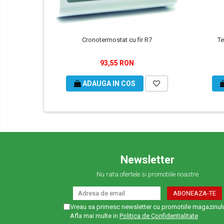
Cronotermostat cu fir R7
Te
93,55 RON
ADAUGA IN COS
Newsletter
Nu rata ofertele si promotiile noastre
Vreau sa primesc newsletter cu promotiile magazinulu
Afla mai multe in
Politica de Confidentialitate