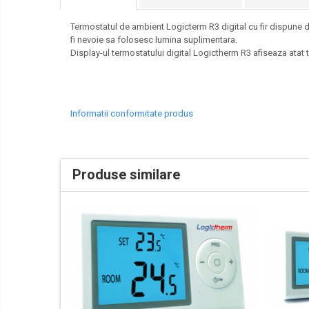
Termostatul de ambient Logicterm R3 digital cu fir dispune de 
fi nevoie sa folosesc lumina suplimentara.
Display-ul termostatului digital Logictherm R3 afiseaza atat 
Informatii conformitate produs
Produse similare