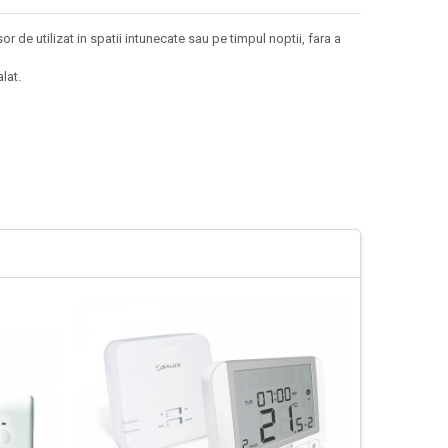
 de utilizat in spatii intunecate sau pe timpul noptii, fara a
lat.