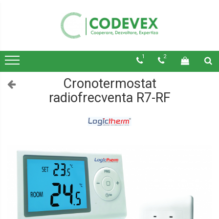
1
2
Cronotermostat
radiofrecventa R7-RF