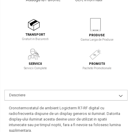
TRANSPORT
PRODUSE
Gratuit in Bucuresti
Gama Larga de Produse
SERVICII
PROMOTII
Servicii Complete
Pachete Promotionale
Descriere
Cronotermostatul de ambient Logicterm R7-RF digital cu
radiofrecventa dispune de un display generos si iluminat. Datorita
display-ului iluminat acesta devine usor de utilizat in spatii
intunecate sau pe timpul noptii, fara a fi nevoie sa folosesc lumina
suplimentara.