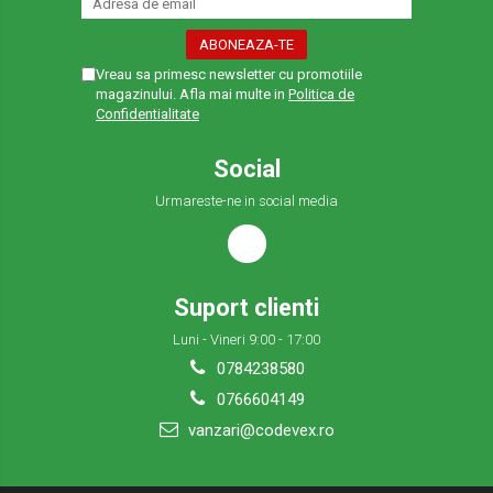
Vreau sa primesc newsletter cu promotiile
magazinului. Afla mai multe in
Politica de
Confidentialitate
Social
Urmareste-ne in social media
Suport clienti
Luni - Vineri 9:00 - 17:00
0784238580
0766604149
vanzari@codevex.ro