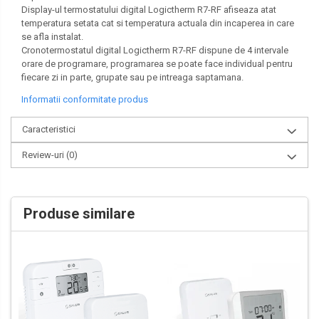
Display-ul termostatului digital Logictherm R7-RF afiseaza atat
temperatura setata cat si temperatura actuala din incaperea in care
se afla instalat.
Cronotermostatul digital Logictherm R7-RF dispune de 4 intervale
orare de programare, programarea se poate face individual pentru
fiecare zi in parte, grupate sau pe intreaga saptamana.
Informatii conformitate produs
Caracteristici
Review-uri
(0)
Produse similare