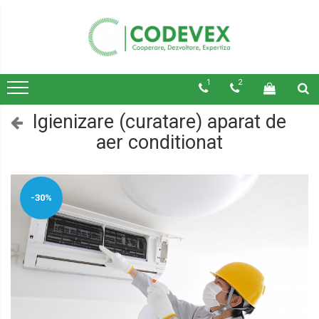
1
2
Igienizare (curatare) aparat de
aer conditionat
-30%