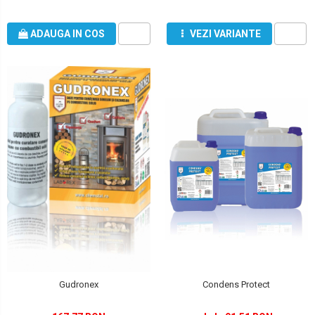
ADAUGA IN COS
VEZI VARIANTE
Gudronex
Condens Protect