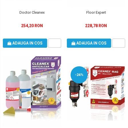
Doctor Cleanex
Floor Expert
254,20 RON
228,78 RON
ADAUGA IN COS
ADAUGA IN COS
-24%