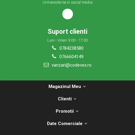
Urmareste-ne in social media
Suport clienti
Luni - Vineri 9:00 - 17:00
0784238580
0766604149
vanzari@codevex.ro
Magazinul Meu
Clienti
Promotii
Date Comerciale