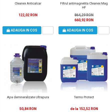
Filtrul antimagnetita Cleanex Mag
Cleanex Anticalcar
HF
864,29 RON
122,02 RON
660,92 RON
ADAUGA IN COS
ADAUGA IN COS
Apa demineralizate Ultrapura
Termo Protect
50,84 RON
de la 152,52 RON