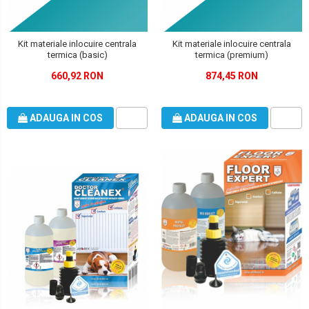
Kit materiale inlocuire centrala
Kit materiale inlocuire centrala
termica (basic)
termica (premium)
660,92 RON
874,45 RON
ADAUGA IN COS
ADAUGA IN COS