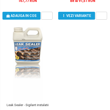
167,77 RON
de la 91,51 RON
ADAUGA IN COS
VEZI VARIANTE
Leak Sealer - Sigilant instalatii