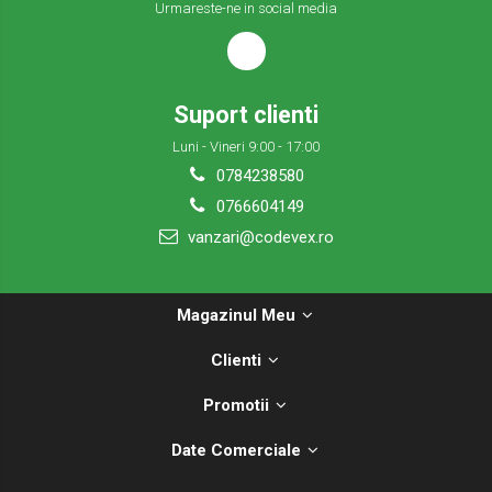
Urmareste-ne in social media
Suport clienti
Luni - Vineri 9:00 - 17:00
0784238580
0766604149
vanzari@codevex.ro
Magazinul Meu
Clienti
Promotii
Date Comerciale