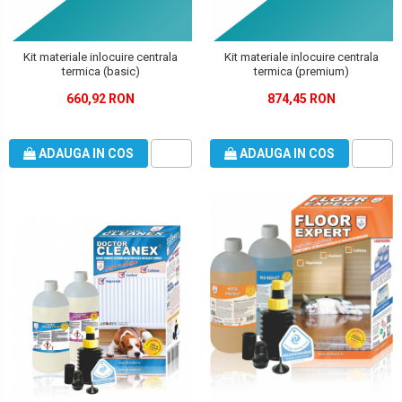
Kit materiale inlocuire centrala
Kit materiale inlocuire centrala
termica (basic)
termica (premium)
660,92 RON
874,45 RON
ADAUGA IN COS
ADAUGA IN COS