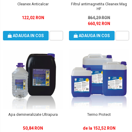
Filtrul antimagnetita Cleanex Mag
Cleanex Anticalcar
HF
864,29 RON
122,02 RON
660,92 RON
ADAUGA IN COS
ADAUGA IN COS
Apa demineralizate Ultrapura
Termo Protect
50,84 RON
de la 152,52 RON