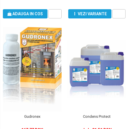
ADAUGA IN COS
VEZI VARIANTE
Gudronex
Condens Protect