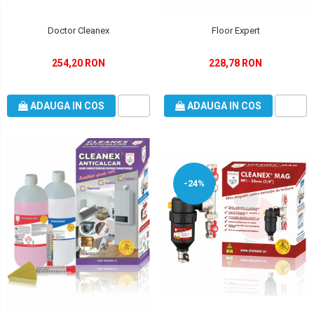
Doctor Cleanex
Floor Expert
254,20 RON
228,78 RON
ADAUGA IN COS
ADAUGA IN COS
-24%